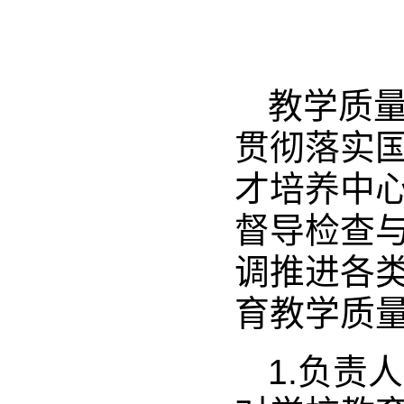
教学质
贯彻落实
才培养中
督导检查
调推进各
育教学质
1.负责